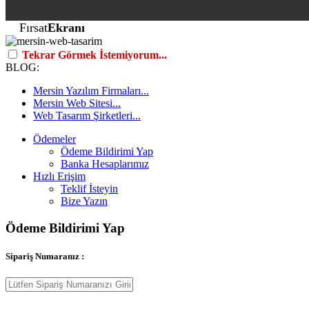
Fırsat
Ekranı
Tekrar Görmek İstemiyorum...
BLOG:
Mersin Yazılım Firmaları...
Mersin Web Sitesi...
Web Tasarım Şirketleri...
Ödemeler
Ödeme Bildirimi Yap
Banka Hesaplarımız
Hızlı Erişim
Teklif İsteyin
Bize Yazın
Ödeme Bildirimi Yap
Sipariş Numaranız :