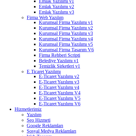
Emlak Yazılımı v1
Emlak Yazılımı v2
Emlak Yazılımı v3
Firma Web Yazılım
Kurumsal Firma Yazılımı v1
Kurumsal Firma Yazılımı v2
Kurumsal Firma Yazılımı v3
Kurumsal Firma Yazılımı v4
Kurumsal Firma Yazılımı v5
Kurumsal Firma Tasarım V6
Firma Rehberi Scripti
Belediye Yazılımı v1
Temizlik Şirketleri v1
E Ticaret Yazılımı
E-Ticaret Yazılımı v2
E-Ticaret Yazılımı v3
E-Ticaret Yazılımı v4
E-Ticaret Yazılımı V4
E-Ticaret Yazılımı V5
E-Ticaret Yazılımı V6
Hizmetlerimiz
Yazılım
Seo Hizmeti
Google Reklamları
Sosyal Medya Reklamları