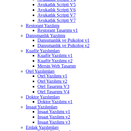
Avukatlık Scripti V5
Avukatlık Scripti V6
Avukatlık Scripti V7
Avukatlık Scripti V7
Restorant Yazılımı
Restorant Tasarımı v1
Danışmanlık Yazılımı
Danışmanlık ve Psikolog v1
Danışmanlık ve Psikolog v2
Kuaför Yazılımları
Kuaför Yazılımı v1
Kuaför Yazılımı v2
Mersin Web Tasarım
Otel Yazılımları
Otel Yazılımı v1
Otel Yazılımı v2
Otel Tasarımı V3
Otel Tasarımı V4
Doktor Yazılımları
Doktor Yazılımı v1
İnşaat Yazılımları
İnşaat Yazılımı v1
İnşaat Yazılımı v2
İnşaat Yazılımı v3
Emlak Yazılımları